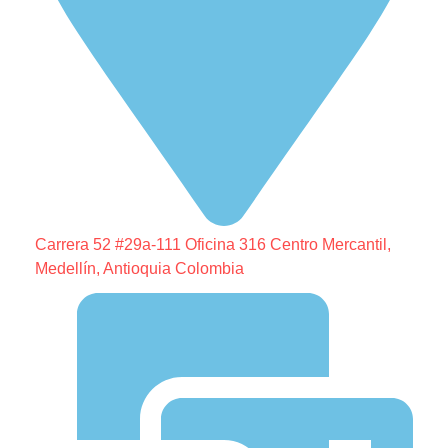
Carrera 52 #29a-111 Oficina 316 Centro Mercantil,
Medellín, Antioquia Colombia