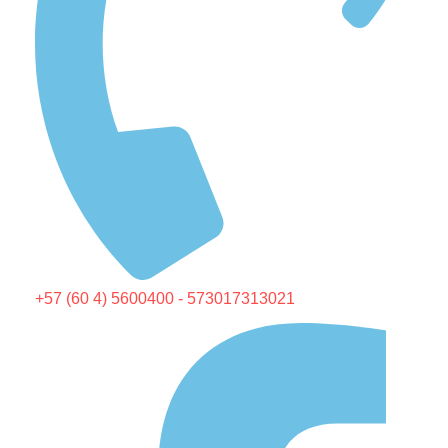
+57 (60 4) 5600400 - 573017313021