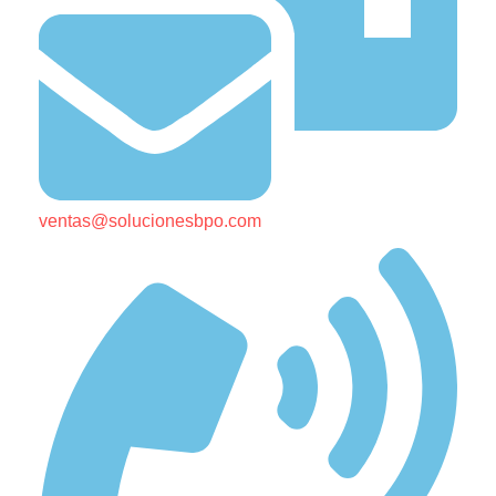
ventas@solucionesbpo.com