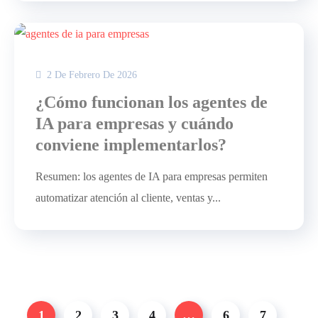
2 De Febrero De 2026
¿Cómo funcionan los agentes de
IA para empresas y cuándo
conviene implementarlos?
Resumen: los agentes de IA para empresas permiten
automatizar atención al cliente, ventas y...
1
2
3
4
…
6
7