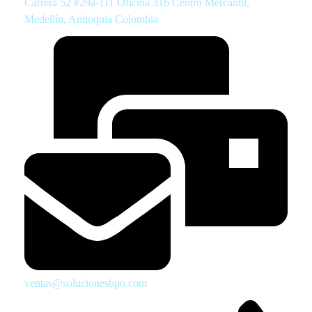
Carrera 52 #29a-111 Oficina 316 Centro Mercantil,
Medellín, Antioquia Colombia
ventas@solucionesbpo.com