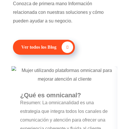
Conozca de primera mano Información
relacionada con nuestras soluciones y cómo
pueden ayudar a su negocio.
Ver todos los Blog
¿Qué es omnicanal?
Resumen: La omnicanalidad es una
E
estrategia que integra todos los canales de
p
comunicación y atención para ofrecer una
c
experiencia coherente y fluida al cliente,