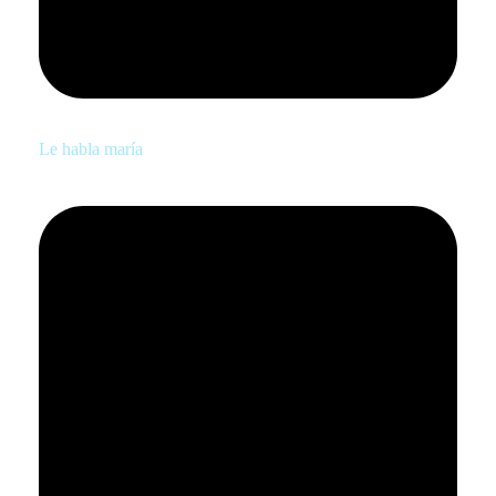
Le habla maría