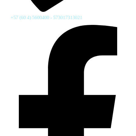
+57 (60 4) 5600400 - 573017313021