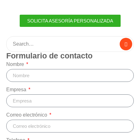
SOLICITA ASESORÍA PERSONALIZADA
Formulario de contacto
Nombre
Empresa
Correo electrónico