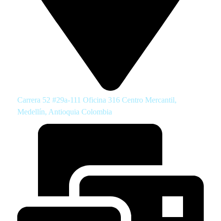
Carrera 52 #29a-111 Oficina 316 Centro Mercantil,
Medellín, Antioquia Colombia