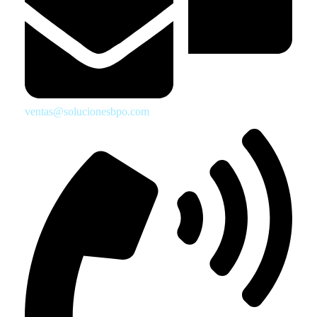
ventas@solucionesbpo.com