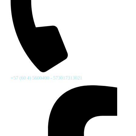
+57 (60 4) 5600400 - 573017313021