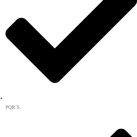
PQR´S