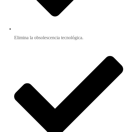
Elimina la obsolescencia tecnológica.