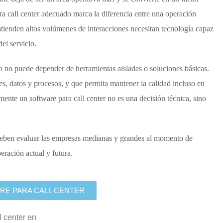
a call center
adecuado marca la diferencia entre una operación
atienden altos volúmenes de interacciones necesitan tecnología capaz
del servicio.
no puede depender de herramientas aisladas o soluciones básicas.
es, datos y procesos, y que permita mantener la calidad incluso en
amente un
software para call center
no es una decisión técnica, sino
e deben evaluar las empresas medianas y grandes al momento de
eración actual y futura.
RE PARA CALL CENTER