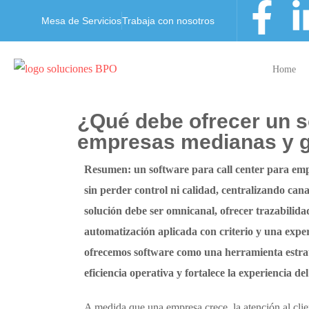
Mesa de Servicios
Trabaja con nosotros
Home
¿Qué debe ofrecer un so
empresas medianas y 
Resumen: un software para call center para emp
sin perder control ni calidad, centralizando cana
solución debe ser omnicanal, ofrecer trazabilida
automatización aplicada con criterio y una exper
ofrecemos software como una herramienta estrat
eficiencia operativa y fortalece la experiencia del 
A medida que una empresa crece, la atención al clien