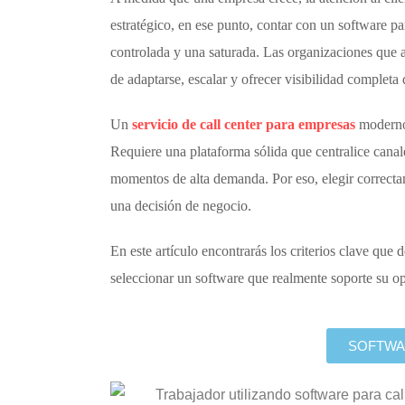
estratégico, en ese punto, contar con un
software par
controlada y una saturada. Las organizaciones que 
de adaptarse, escalar y ofrecer visibilidad completa 
Un
servicio de call center para empresas
moderno 
Requiere una plataforma sólida que centralice canal
momentos de alta demanda. Por eso, elegir correct
una decisión de negocio.
En este artículo encontrarás los criterios clave qu
seleccionar un software que realmente soporte su op
SOFTWA