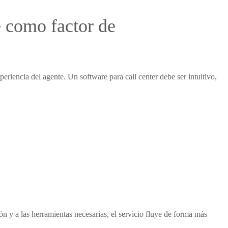
e como factor de
periencia del agente. Un
software para call center
debe ser intuitivo,
n y a las herramientas necesarias, el servicio fluye de forma más