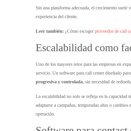
Sin una plataforma adecuada, el crecimiento suele 
experiencia del cliente.
Leer también:
¿Cómo escoger
proveedor de call c
Escalabilidad como fac
Uno de los mayores retos para las empresas en expan
servicio. Un
software para call center
diseñado para
progresiva y controlada
, sin necesidad de rediseñ
La escalabilidad no solo se refleja en la capacidad t
adaptarse a campañas, temporadas altas o cambios en
operación.
Software para contact 