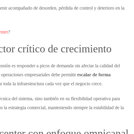
venir acompañado de desorden, pérdida de control y deterioro en la
enter
?
tor crítico de crecimiento
sión es responder a picos de demanda sin afectar la calidad del
 operaciones empresariales debe permitir
escalar de forma
ar toda la infraestructura cada vez que el negocio crece.
écnica del sistema, sino también en su flexibilidad operativa para
 la estrategia comercial, manteniendo siempre la estabilidad de la
center
con enfoque omnicanal