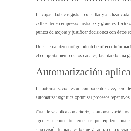
La capacidad de registrar, consultar y analizar cada
call center
en empresas medianas y grandes. La trazab
puntos de mejora y justificar decisiones con datos re
Un sistema bien configurado debe ofrecer información
el comportamiento de los canales, facilitando una ge
Automatización aplicad
La automatización es un componente clave, pero deb
automatizar significa optimizar procesos repetitivos
Cuando se aplica con criterio, la automatización mej
agentes se concentren en casos que requieren análisi
supervisión humana es lo que garantiza una operaci