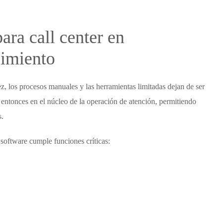
ara call center
en
cimiento
, los procesos manuales y las herramientas limitadas dejan de ser
 entonces en el núcleo de la operación de atención, permitiendo
s.
software cumple funciones críticas: