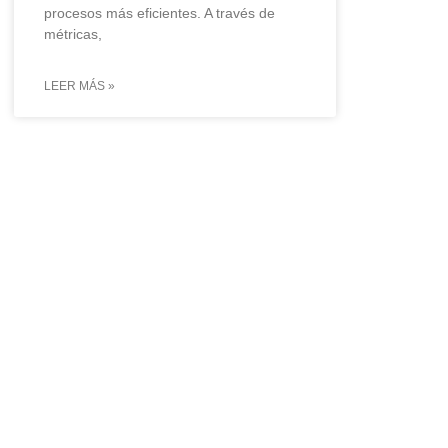
procesos más eficientes. A través de
métricas,
LEER MÁS »