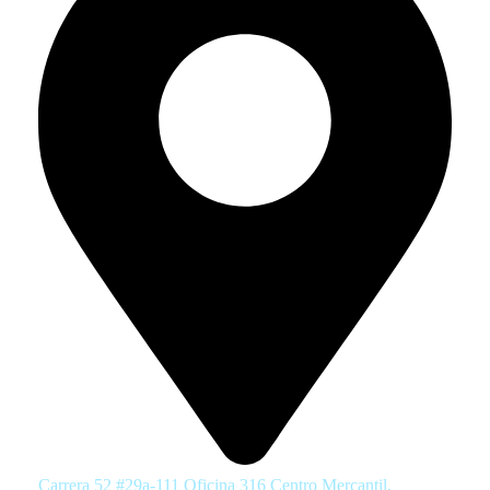
Carrera 52 #29a-111 Oficina 316 Centro Mercantil,