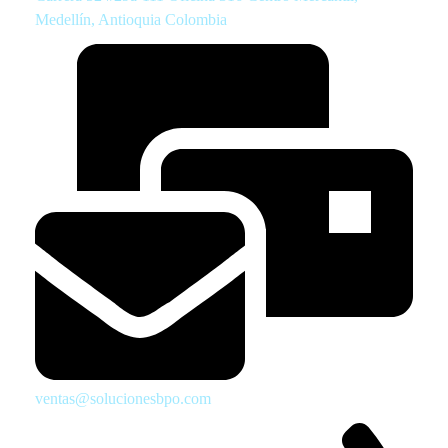
Medellín, Antioquia Colombia
ventas@solucionesbpo.com