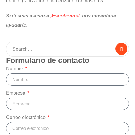
de tu organización o tercerizado con nosotros.
Si deseas asesoría
¡Escríbenos!,
nos encantaría
ayudarte.
Formulario de contacto
Nombre
Empresa
Correo electrónico