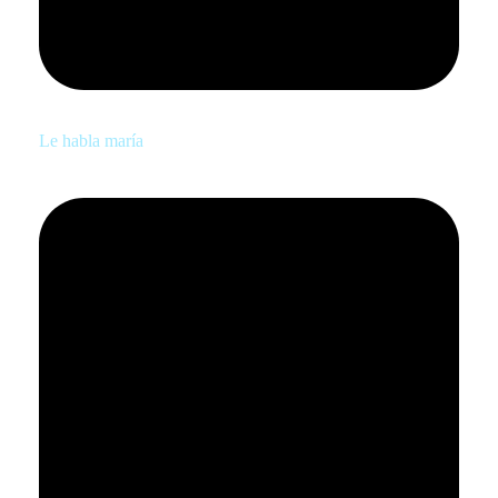
Le habla maría