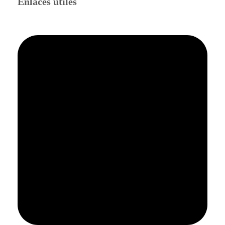
Enlaces útiles