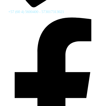
+57 (60 4) 5600400 - 573017313021