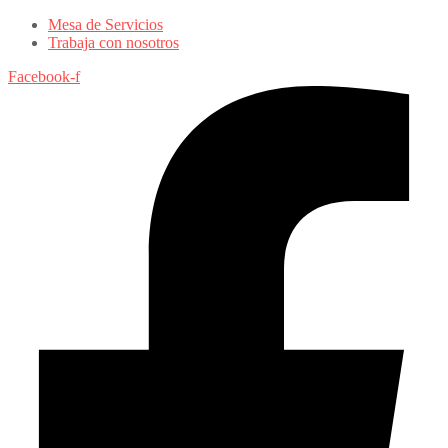
Mesa de Servicios
Trabaja con nosotros
Facebook-f