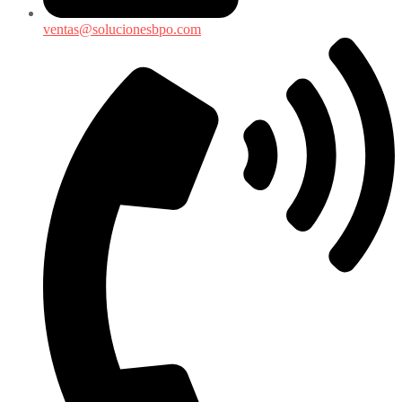
ventas@solucionesbpo.com