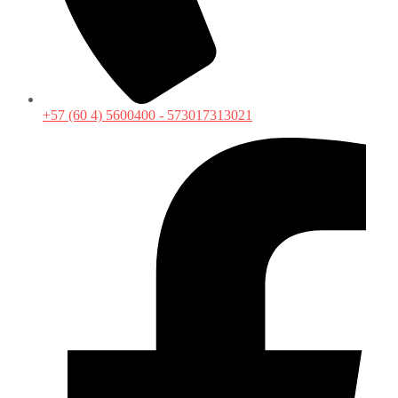
+57 (60 4) 5600400 - 573017313021