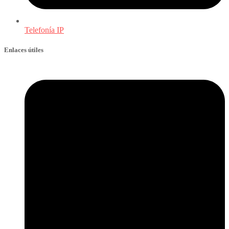
Telefonía IP
Enlaces útiles