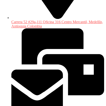
Carrera 52 #29a-111 Oficina 316 Centro Mercantil, Medellín,
Antioquia Colombia