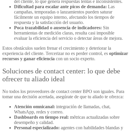
del cliente, lo que genera respuestas lentas e inconsistentes.
Dificultad para escalar ante picos de demanda:
Las
campañas, temporadas o lanzamientos pueden saturar
fácilmente un equipo interno, afectando los tiempos de
respuesta y la satisfacción del usuario.
Poca trazabilidad o ausencia de indicadores:
Sin
herramientas de medición claras, resulta casi imposible
evaluar la eficiencia del servicio o detectar áreas de mejora.
Estos obstáculos suelen frenar el crecimiento y deteriorar la
experiencia del cliente. Tercerizar no es perder control, es
optimizar
recursos y ganar eficiencia
con un socio experto.
Soluciones de contact center: lo que debe
ofrecer tu aliado ideal
No todos los proveedores de
contact center BPO
son iguales. Para
tomar una decisión acertada, asegúrate de que tu aliado te ofrezca:
Atención omnicanal:
integración de llamadas, chat,
WhatsApp, redes y correo.
Dashboards en tiempo real:
métricas actualizadas sobre
desempeño y calidad.
Personal especializado:
agentes con habilidades blandas y