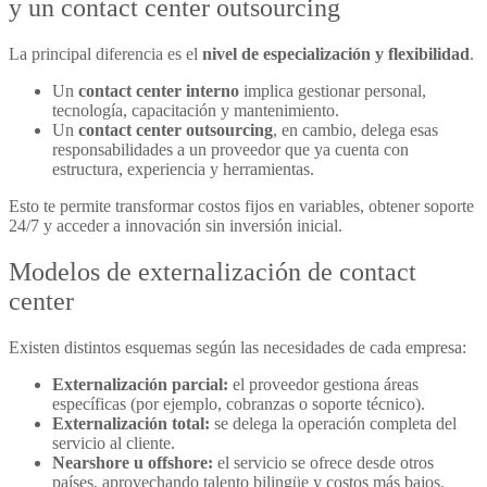
y un contact center outsourcing
La principal diferencia es el
nivel de especialización y flexibilidad
.
Un
contact center interno
implica gestionar personal,
tecnología, capacitación y mantenimiento.
Un
contact center outsourcing
, en cambio, delega esas
responsabilidades a un proveedor que ya cuenta con
estructura, experiencia y herramientas.
Esto te permite transformar costos fijos en variables, obtener soporte
24/7 y acceder a innovación sin inversión inicial.
Modelos de externalización de contact
center
Existen distintos esquemas según las necesidades de cada empresa:
Externalización parcial:
el proveedor gestiona áreas
específicas (por ejemplo, cobranzas o soporte técnico).
Externalización total:
se delega la operación completa del
servicio al cliente.
Nearshore u offshore:
el servicio se ofrece desde otros
países, aprovechando talento bilingüe y costos más bajos.