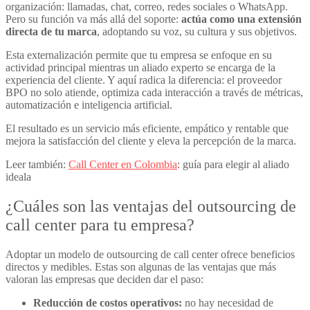
organización: llamadas, chat, correo, redes sociales o WhatsApp.
Pero su función va más allá del soporte:
actúa como una extensión
directa de tu marca
, adoptando su voz, su cultura y sus objetivos.
Esta externalización permite que tu empresa se enfoque en su
actividad principal mientras un aliado experto se encarga de la
experiencia del cliente. Y aquí radica la diferencia: el proveedor
BPO no solo atiende, optimiza cada interacción a través de métricas,
automatización e inteligencia artificial.
El resultado es un servicio más eficiente, empático y rentable que
mejora la satisfacción del cliente y eleva la percepción de la marca.
Leer también:
Call Center en Colombia
: guía para elegir al aliado
ideala
¿Cuáles son las ventajas del
outsourcing de
call center
para tu empresa?
Adoptar un modelo de
outsourcing de call center
ofrece beneficios
directos y medibles. Estas son algunas de las ventajas que más
valoran las empresas que deciden dar el paso:
Reducción de costos operativos:
no hay necesidad de