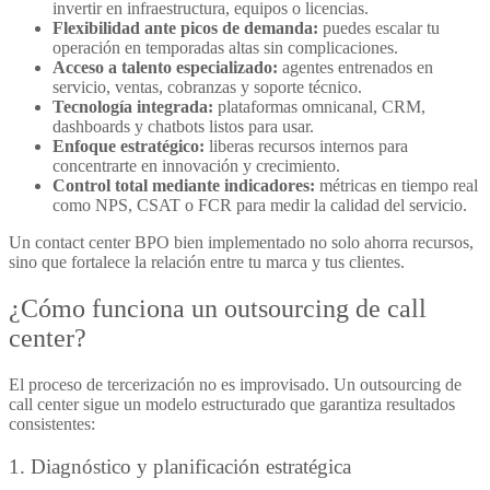
invertir en infraestructura, equipos o licencias.
Flexibilidad ante picos de demanda:
puedes escalar tu
operación en temporadas altas sin complicaciones.
Acceso a talento especializado:
agentes entrenados en
servicio, ventas, cobranzas y soporte técnico.
Tecnología integrada:
plataformas omnicanal, CRM,
dashboards y chatbots listos para usar.
Enfoque estratégico:
liberas recursos internos para
concentrarte en innovación y crecimiento.
Control total mediante indicadores:
métricas en tiempo real
como NPS, CSAT o FCR para medir la calidad del servicio.
Un
contact center BPO
bien implementado no solo ahorra recursos,
sino que fortalece la relación entre tu marca y tus clientes.
¿Cómo funciona un
outsourcing de call
center?
El proceso de tercerización no es improvisado. Un
outsourcing de
call center
sigue un modelo estructurado que garantiza resultados
consistentes:
1. Diagnóstico y planificación estratégica