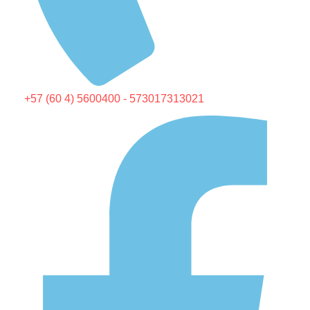
+57 (60 4) 5600400 - 573017313021