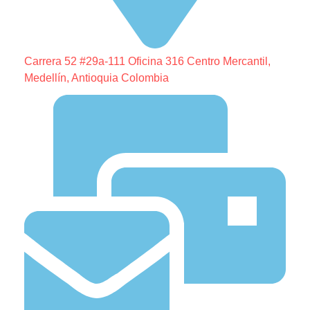
Carrera 52 #29a-111 Oficina 316 Centro Mercantil,
Medellín, Antioquia Colombia