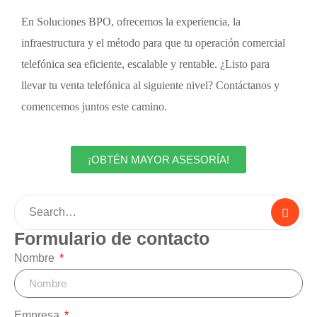
En Soluciones BPO, ofrecemos la experiencia, la
infraestructura y el método para que tu operación comercial
telefónica sea eficiente, escalable y rentable. ¿Listo para
llevar tu
venta telefónica
al siguiente nivel? Contáctanos y
comencemos juntos este camino.
¡OBTÉN MAYOR ASESORÍA!
Formulario de contacto
Nombre
Empresa