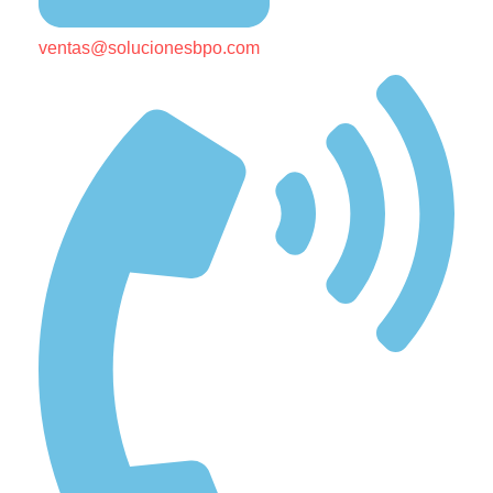
ventas@solucionesbpo.com