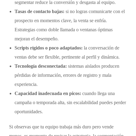
segmentar reduce la conversión y desgasta al equipo.
Tasas de contacto bajas:
si no logras comunicarte con el
prospecto en momentos clave, la venta se enfría.
Estrategias como doble llamada o ventanas óptimas
mejoran el desempeño.
Scripts rígidos o poco adaptados:
la conversación de
ventas debe ser flexible, pertinente al perfil y dinámica.
Tecnología desconectada:
sistemas aislados producen
pérdidas de información, errores de registro y mala
experiencia.
Capacidad inadecuada en picos:
cuando llega una
campaña o temporada alta, sin escalabilidad puedes perder
oportunidades.
Si observas que tu equipo trabaja más duro pero vende
menos, es momento de revisar la estrategia, la segmentación,